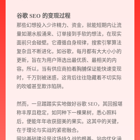
谷歌 SEO 的变现过程
那些幻想投入少许精力、资金，就能短期内让流
量如潮水般涌来、订单接到手软的想法，在现实
面前只会碰壁。它遵循自身规律，搜索引擎算法
复杂且不断进化，如谷歌，每月都有大大小小的
更新，旨在为用户筛选出最优质、最相关的内
容。所以，当有供应商拍着胸脯保证能快速变现
时，千万别被迷惑，这背后往往隐藏着不切实际
的吹嘘甚至欺诈陷阱。
然而，一旦踏踏实实地做好谷歌 SEO，其回报堪
称丰厚且稳定，如同种下一棵果树，悉心照料
后，便能年年收获甜美的果实。这其中的关键，
在于理论与实战的紧密融合。
网站基础建设是这场持久战的根基。站内优化涵