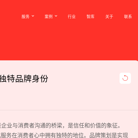
服务
案例
行业
智库
关于
联系
服务
案例
行业
智库
关于
联系
独特品牌身份
是企业与消费者沟通的桥梁，是信任和价值的象征。
或服务在消费者心中拥有独特的地位。品牌策划是实现