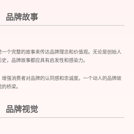
品牌故事
述一个完整的故事来传达品牌理念和价值观。无论是创始人
您所提交的信息将严格保密，且不以任何形式
历史，品牌故事都应具有启发性和感染力。
再想想，稍后预约
，增强消费者对品牌的认同感和忠诚度。一个动人的品牌故
流的桥梁。
品牌视觉