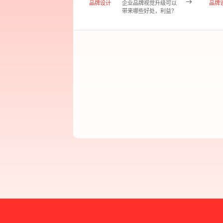
品牌设计
企业品牌视觉升级可以
品牌
带来哪些好处，利益？