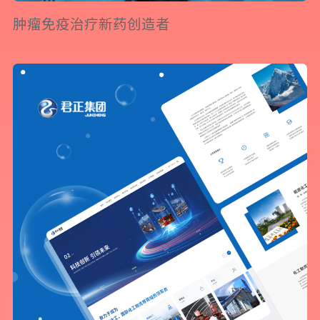
肿瘤免疫治疗新药创造者