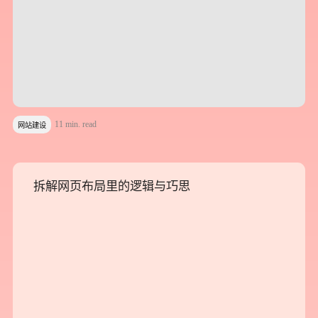
11 min. read
网站建设
拆解网页布局里的逻辑与巧思
拆解网页布局里的逻辑与巧思