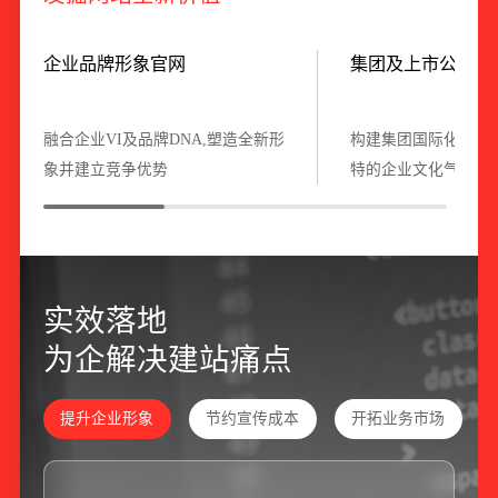
企业品牌形象官网
集团及上市公司官
融合企业VI及品牌DNA,塑造全新形
构建集团国际化形象
象并建立竞争优势
特的企业文化气息
实
效
落
地
为
企
解
决
建
站
痛
点
提升企业形象
节约宣传成本
开拓业务市场