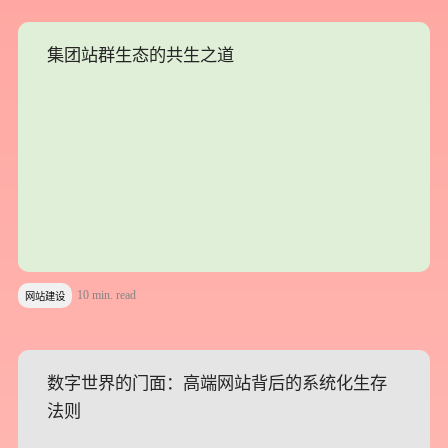
集团站群生态的共生之道
集团站群生态的共生之道
10 min. read
网站建设
数字世界的门面：高端网站背后的系统化生存
数字世界的门面：高端网站背后的系统化生存
法则
法则