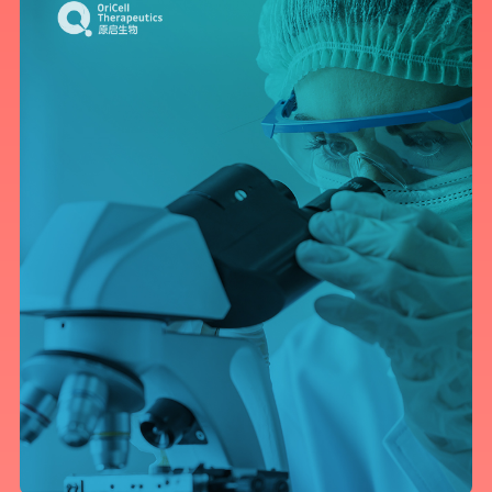
您需要：
网站建设
数字产品研发
SEO搜索优化
品牌设计
您希望：
预约面谈
在线视频会议
电话 / 微信沟通
您所提交的信息将严格保密，且不以任何形式透露给任何第三方
再想想，稍后预约