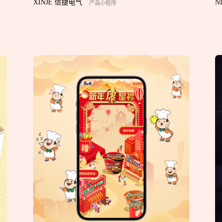
XINJE 信捷电气
N
产品小程序
预约我们的数字化专家
1v1为您提供服务
我们将为您提供量身定制的个性化服务，包括竞品观察，行业数
您需要：
网站建设
数字产品研发
SEO搜
您希望：
预约面谈
在线视频会议
电话 / 