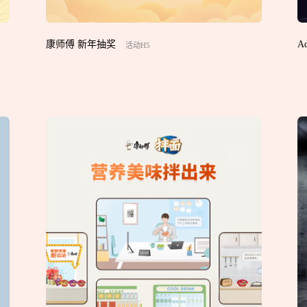
康师傅 新年抽奖
A
活动H5
您所提交的信息将严格保密，且不以任何形式
再想想，稍后预约