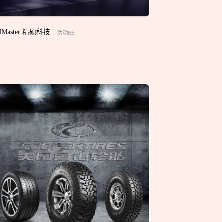
dMaster 精硕科技
活动H5
透露给任何第三方