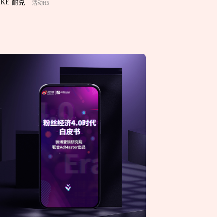
IKE 耐克
活动H5
据分析实施方案及对应预算等
索优化
品牌设计
微信沟通