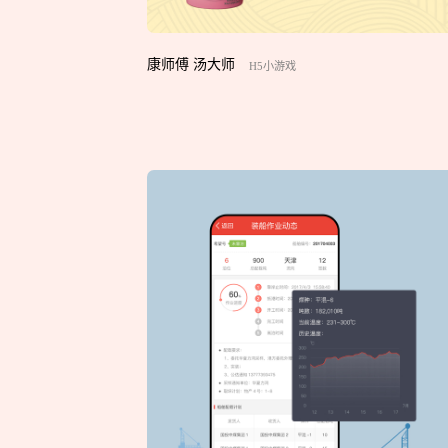
康师傅 汤大师
H5小游戏