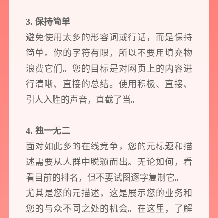
品牌设计
3. 保持简单
您希望：
预约面谈
在线视频会议
电话 / 微信沟通
避免使用太多的形容词或行话，而是保持
简单。你的字符有限，所以不要用填充物
浪费它们。您的目标是对网页上的内容进
行清晰、直接的总结。使用积极、直接、
引人入胜的声音，直截了当。
您所提交的信息将严格保密，且不以任何形式透露给任何第三方
4. 独一无二
再想想，稍后预约
面对如此多的在线竞争，您的元标题和描
述需要从人群中脱颖而出。无论如何，看
看目前的排名，但不要试图逐字复制它。
尤其是您的元描述，这是展示您的业务和
您的与众不同之处的机会。在这里，了解