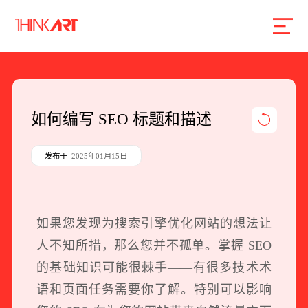
首页
服务
案例
行业
智库
关于
联系
如何编写 SEO 标题和描述
企业网站建设
发布于
2025年01月15日
数字产品研发
SEO搜索引擎优化
如果您发现为搜索引擎优化网站的想法让
品牌形象设计
人不知所措，那么您并不孤单。掌握 SEO
外贸独立站
的基础知识可能很棘手——有很多技术术
语和页面任务需要你了解。特别可以影响