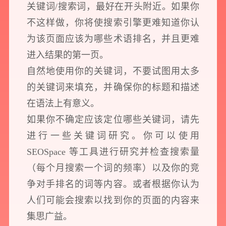
关键词/搜索词，最好在开头附近。如果你
不这样做，你将使搜索引擎更难知道你认
为该页面应该为哪些术语排名，并且更难
进入结果的第一页。
自然地使用你的关键词，不要试图用太多
的关键词来填充，并确保你的标题和描述
在语法上有意义。
如果你不确定应该定位哪些关键词，请先
进行一些关键词研究。你可以使用
预约我们的数字化专家
SEOSpace 等工具进行研究并检查搜索量
1v1为您提供服务
（每个月搜索一个词的频率）以及你的竞
我们将为您提供量身定制的个性化服务，包括竞品观察，行业数据分析
争对手排名的词等内容。或者根据你认为
实施方案及对应预算等
人们可能会搜索以找到你的页面的内容来
集思广益。
您需要：
网站建设
数字产品研发
SEO搜索优化