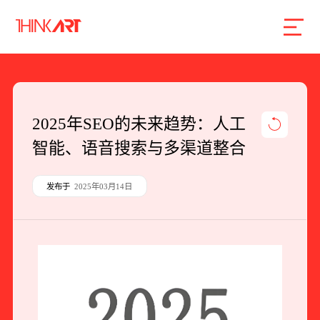
首页
服务
案例
行业
智库
关于
联系
2025年SEO的未来趋势：人工
智能、语音搜索与多渠道整合
企业网站建设
数字产品研发
发布于
2025年03月14日
SEO搜索引擎优化
品牌形象设计
外贸独立站