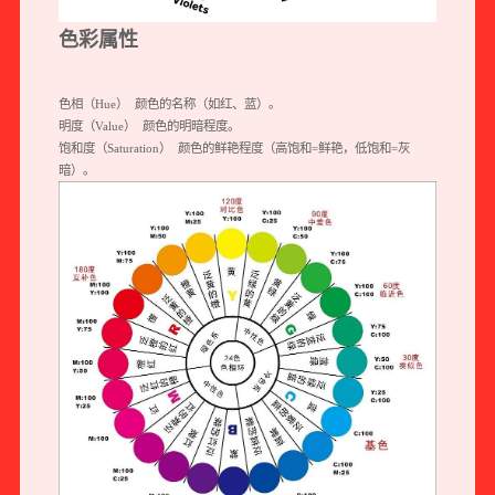
色彩属性
色相（Hue） 颜色的名称（如红、蓝）。
明度（Value） 颜色的明暗程度。
饱和度（Saturation） 颜色的鲜艳程度（高饱和=鲜艳，低饱和=灰
暗）。