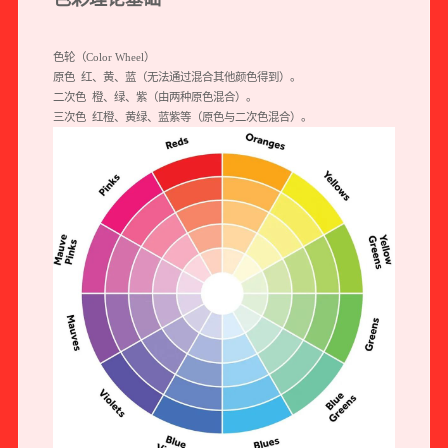
色轮（Color Wheel）
原色 红、黄、蓝（无法通过混合其他颜色得到）。
二次色 橙、绿、紫（由两种原色混合）。
三次色 红橙、黄绿、蓝紫等（原色与二次色混合）。