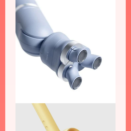
预约我们的数字化专家
1v1为您提供服务
我们将为您提供量身定制的个性化服务，包括竞品观察，行业数据分析
实施方案及对应预算等
您需要：
网站建设
数字产品研发
SEO搜索优化
品牌设计
您希望：
预约面谈
在线视频会议
电话 / 微信沟通